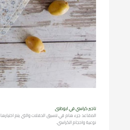
تاجير كراسي في ابوظبى
المقاعد جزء هام في تنسيق الحفلات والتي يتم اختيارها 
نوعية واحجام الكراسي.