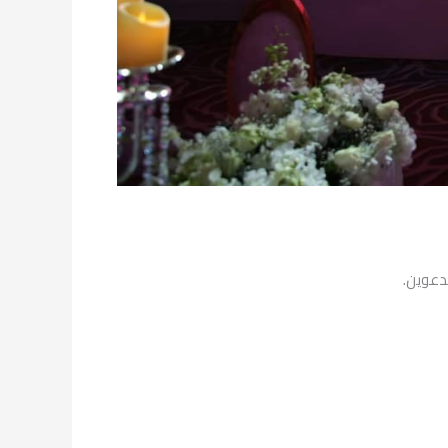
دعوين.