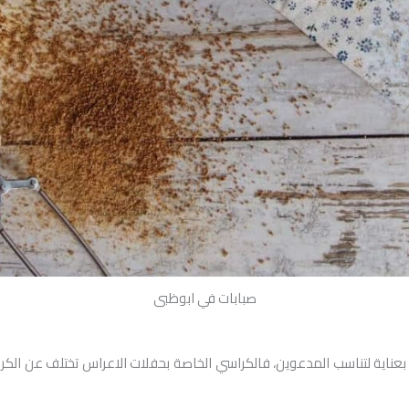
صبابات في ابوظبى
بعناية لتناسب المدعوين، فالكراسي الخاصة بحفلات الاعراس تختلف عن الكراس