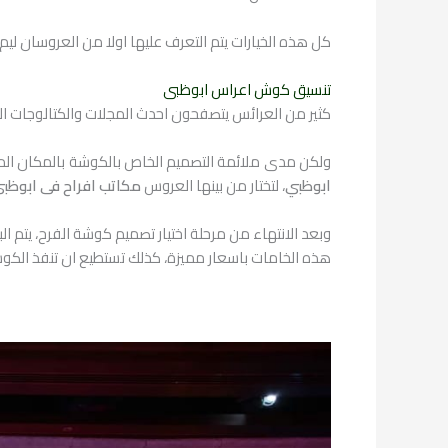
كل هذه الخيارات يتم التعرف عليها اولا من العروسان ل
تنسيق كوش اعراس ابوظبى
كثير من العرائس يتصفحون احدث المجلات والكتالوجات 
ولكن مدى ملائمة التصميم الخاص بالكوشة بالمكان ال
ابوظبي
، لتختار من بينها العروس
مكاتب افراح فى ابوظبى
وبعد الانتهاء من مرحلة اختيار تصميم كوشة الفرح، يتم
هذه الخامات باسعار مميزة، كذلك تستطيع ان تنفذ الكو