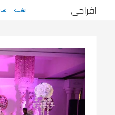
خطي
افراحى
لى
الرئيسية
مكات
لمحتوى