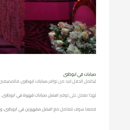
صبابات في ابوظبى
ليكتمل الحفل لابد من توافر
صبابات ابوظبى،
فالمضيفين ل
لهذا نعمل على توفير
افضل صبابات قهوة في ابوظبى
، 
فمعنا سوف تتعامل مع
افضل مقهوين في ابوظبى، وا