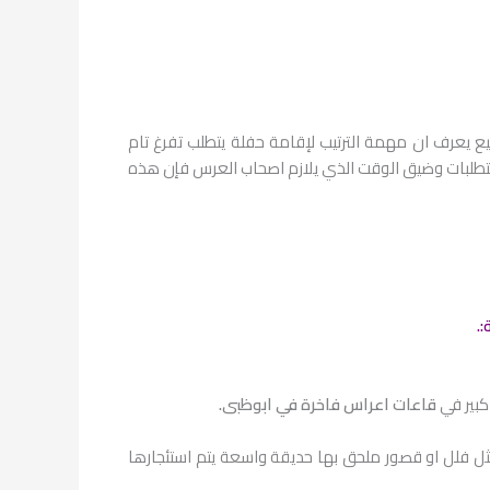
عرف ان مهمة الترتيب لإقامة حفلة يتطلب تفرغ تام
متطلبات وضيق الوقت الذي يلازم اصحاب العرس فإن هذه
.
كبير في
قاعات اعراس فاخرة في ابوظبى.
ل فلل او قصور ملحق بها حديقة واسعة يتم استئجارها