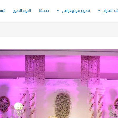
ب الافراح
تصوير فوتوغرافى
خدمتنا
البوم الصور
تنسيق